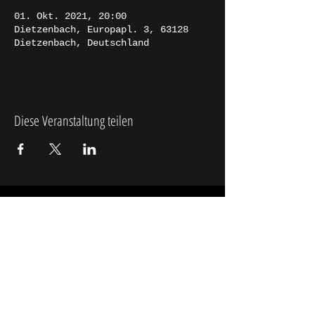
01. Okt. 2021, 20:00
Dietzenbach, Europapl. 3, 63128
Dietzenbach, Deutschland
Diese Veranstaltung teilen
Booking & Management
Kontakt
Veranstalter