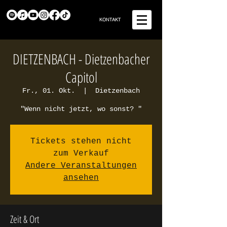
KONTAKT
DIETZENBACH - Dietzenbacher
Capitol
Fr., 01. Okt.
  |  
Dietzenbach
"Wenn nicht jetzt, wo sonst? "
Tickets stehen nicht
zum Verkauf
Andere Veranstaltungen
ansehen
Zeit & Ort